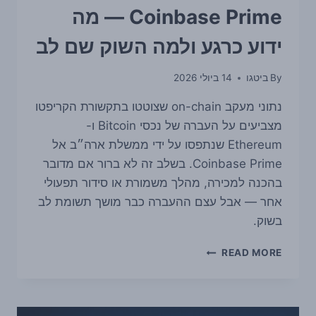
Coinbase Prime — מה
ידוע כרגע ולמה השוק שם לב
By
ביטגו
14 ביולי 2026
נתוני מעקב on-chain שצוטטו בתקשורת הקריפטו
מצביעים על העברה של נכסי Bitcoin ו-
Ethereum שנתפסו על ידי ממשלת ארה״ב אל
Coinbase Prime. בשלב זה לא ברור אם מדובר
בהכנה למכירה, מהלך משמורת או סידור תפעולי
אחר — אבל עצם ההעברה כבר מושך תשומת לב
בשוק.
ממשלת
READ MORE
ארה״ב
העבירה
ביטקוין
ו-