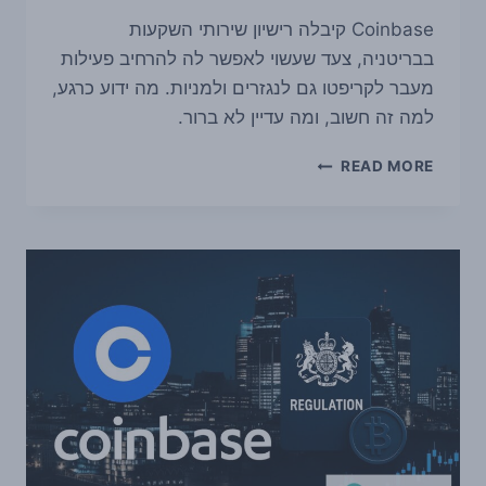
Coinbase קיבלה רישיון שירותי השקעות
בבריטניה, צעד שעשוי לאפשר לה להרחיב פעילות
מעבר לקריפטו גם לנגזרים ולמניות. מה ידוע כרגע,
למה זה חשוב, ומה עדיין לא ברור.
COINBASE
READ MORE
קיבלה
רישיון
בבריטניה
שיכול
לפתוח
לה
דלת
לנגזרים
ומניות