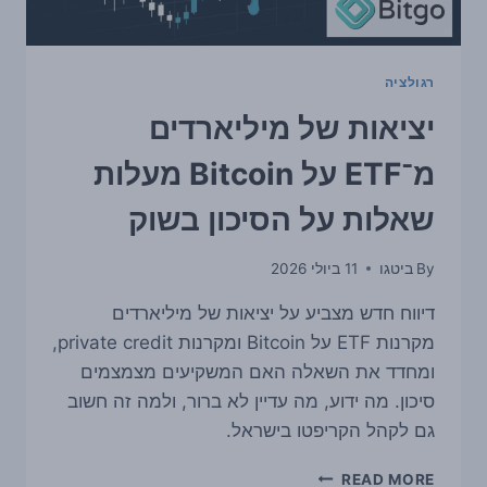
רגולציה
יציאות של מיליארדים
מ־ETF על Bitcoin מעלות
שאלות על הסיכון בשוק
By
ביטגו
11 ביולי 2026
דיווח חדש מצביע על יציאות של מיליארדים
מקרנות ETF על Bitcoin ומקרנות private credit,
ומחדד את השאלה האם המשקיעים מצמצמים
סיכון. מה ידוע, מה עדיין לא ברור, ולמה זה חשוב
גם לקהל הקריפטו בישראל.
יציאות
READ MORE