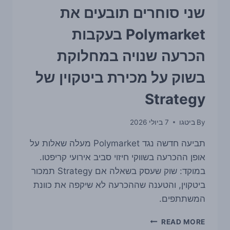
שני סוחרים תובעים את
Polymarket בעקבות
הכרעה שנויה במחלוקת
בשוק על מכירת ביטקוין של
Strategy
By
ביטגו
7 ביולי 2026
תביעה חדשה נגד Polymarket מעלה שאלות על
אופן ההכרעה בשווקי חיזוי סביב אירועי קריפטו.
במוקד: שוק שעסק בשאלה אם Strategy תמכור
ביטקוין, והטענה שההכרעה לא שיקפה את כוונת
המשתתפים.
שני
READ MORE
סוחרים