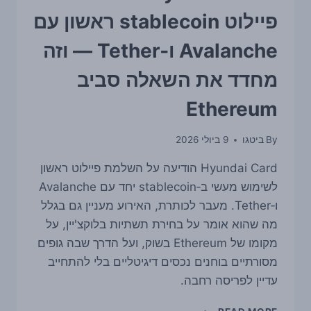
פיילוט stablecoin ראשון עם
Avalanche ו‑Tether — וזה
מחדד את השאלה סביב
Ethereum
By
ביטגו
9 ביולי 2026
Hyundai Card הודיעה על השלמת פיילוט ראשון
לשימוש מעשי ב‑stablecoin יחד עם Avalanche
ו‑Tether. מעבר לכותרת, האירוע מעניין גם בגלל
מה שהוא אומר על בחירת תשתיות בלוקצ'יין, על
מקומו של Ethereum בשוק, ועל הדרך שבה גופים
מסורתיים בוחנים נכסים דיגיטליים בלי להתחייב
עדיין לפריסה רחבה.
HYUNDAI