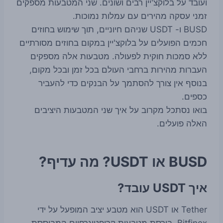
ועובד על בלוקצ'יין רבים ושונים. שני המטבעות מספקים
זמני עסקה מהירים עם עמלות נמוכות.
BUSD ו- USDT שניהם חיוניים, תוך שימוש בחוזים
חכמים הפועלים על בלוקצ'יין במקום בחוזים מסורתיים
ללא סמכות חוקית לפעולה. מטבעות אלה מספקים
העברות מהירות ברחבי העולם בכל זמן ובכל מקום,
בנוסף אין צורך להסתמך על הבנקים כדי להעביר
כספים.
בואו נסתכל מקרוב על איך שני המטבעות היציבים
האלה פועלים.
BUSD או USDT? מה עדיף?
איך USDT עובד?
Tether או USDT הוא מטבע יציב המופעל על ידי
Bitfinex, בורסת מטבעות קריפטוגרפיים המבוססת