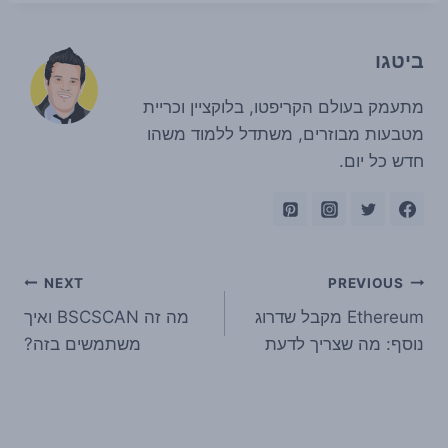
ביטגו
מתעמק בעולם הקריפטו, בלוקציין וכריית
מטבעות מבוזרים, משתדל ללמוד משהו
חדש כל יום.
ניווט
NEXT
PREVIOUS
Ethereum מקבל שדרוג
מה זה BSCSCAN ואיך
נוסף: מה שצריך לדעת
משתמשים בזה?