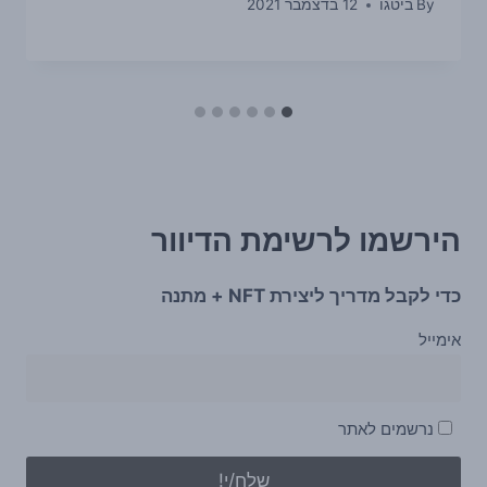
By
ביטגו
12 בדצמבר 2021
הירשמו לרשימת הדיוור
כדי לקבל מדריך ליצירת NFT + מתנה
אימייל
נרשמים לאתר