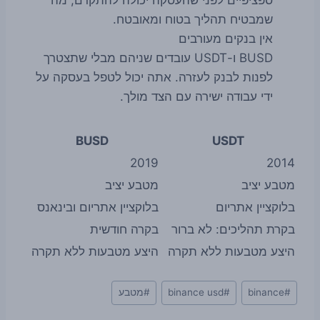
שמבטיח תהליך בטוח ומאובטח.
אין בנקים מעורבים
BUSD ו-USDT עובדים שניהם מבלי שתצטרך
לפנות לבנק לעזרה. אתה יכול לטפל בעסקה על
ידי עבודה ישירה עם הצד מולך.
BUSD
USDT
2019
2014
מטבע יציב
מטבע יציב
בלוקציין אתריום
בלוקציין אתריום ובינאנס
בקרת תהליכים: לא ברור
בקרה חודשית
היצע מטבעות ללא תקרה
היצע מטבעות ללא תקרה
Post
#
binance
#
binance usd
#
מטבע
Tags: