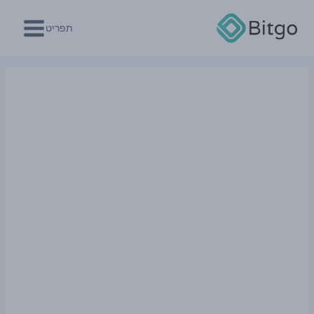
Ski
t
תפריט
conten