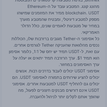
מהונג קונג. המטבע עובד על ה-Ethereum
blockchain. USDT ממיר את המזומנים שמישהו
מספק למטבע דיגיטלי, ומבטיח שהמטבע מוערך
במחיר של מטבעות לאומיים שונים, כולל הדולר
האמריקאי.
כל אסימוני ה-Tether מגובים ברזרבות שלו, הכוללות
נכסים מהלוואות שהעניקה Tether לגורמים אחרים.
עם זאת, ל-USDT תמיד יש יחס של 1:1, כלומר אסימון
הוא תמיד $1. ערך הרזרבה תמיד יתאים או יעלה על
ערך האסימונים במחזור.
אסימוני USDT יכולים לעבוד בדרכים רבות. אנשים
יכולים להציע שירותים בתמורה לאסימוני USDT. הם
יכולים גם להחליף USDT למטבעות אחרים. אסימוני
USDT אינם דורשים מבנקים חיצוניים לפעול, מה
שהופך אותם לקלים יותר לניהול ולהעברה.