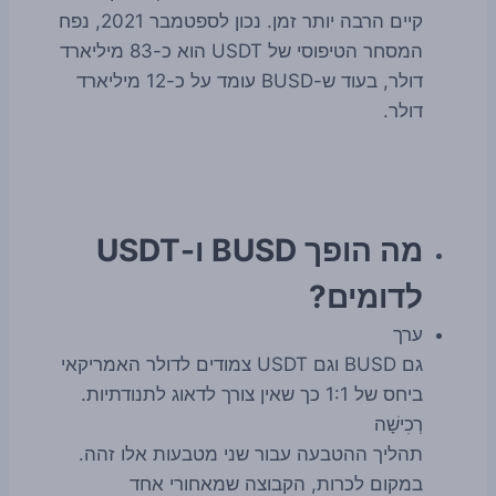
קיים הרבה יותר זמן. נכון לספטמבר 2021, נפח
המסחר הטיפוסי של USDT הוא כ-83 מיליארד
דולר, בעוד ש-BUSD עומד על כ-12 מיליארד
דולר.
מה הופך BUSD ו-USDT
לדומים?
ערך
גם BUSD וגם USDT צמודים לדולר האמריקאי
ביחס של 1:1 כך שאין צורך לדאוג לתנודתיות.
רְכִישָׁה
תהליך ההטבעה עבור שני מטבעות אלו זהה.
במקום לכרות, הקבוצה שמאחורי אחד