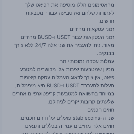
מהאסימונים הללו מוסיפה את הפיאט שלך
לעתודות שלהם ואז טביעה עבורך מטבעות
חדשים.
זמני עסקאות מהירים
זמני העסקאות עבור USDT ו-BUSD מהירים
מאוד. ניתן להעביר את שני אלה 24/7 ללא צורך
בבנקים.
עמלות עסקה נמוכות יותר
מכיוון שמטבעות יציבות אלו מקושרים למטבע
פיאט, אין צורך לדאוג מעמלות עסקה קיצוניות.
העלות להעברת USDT ו-BUSD היא מינימלית,
במיוחד בהשוואה למטבעות קריפטוגרפיים אחרים
שלעתים קרובות יקרים לניהולם.
חוזים חכמים
שני ה-stablecoins פועלים על חוזים חכמים.
חוזים אלה מחייבים עמידה בכללים ותנאים
ספציפיים לפני שהעסקה יכולה להתקדם, מה