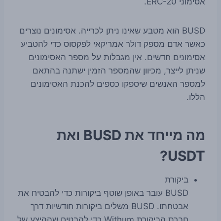
אסימוני ERC-20.
BUSD הוא מטבע שאינו ניתן לכרייה. אסימונים נוצרים
כאשר אדם מספק דולר אמריקאי לפקסוס כדי להטביע
אסימונים חדשים. אין מגבלות על מספר האסימונים
שניתן לייצר, מכיוון שהמספר הזמין ישתנה בהתאם
למספר האנשים שיספקו כספים להכנת האסימונים
הללו.
מה מייחד את BUSD ואת
USDT?
ביקורת
BUSD עובר באופן שוטף ביקורות כדי להבטיח את
אבטחתו. BUSD משלים ביקורות חודשיות דרך
חברת הביקורת Withum כדי להבטיח שההיצע של