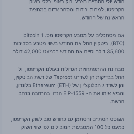
חודש יולי הסתיים בצבע ירוק באופן כללי בשוק
הקריפטו, למרות ירידות ומסחר אדום במחצית
הראשונה של החודש.
אם מסתכלים על מטבע הקריפטו מס. 1 bitcoin
(BTC), ביטקוין החל את החודש בשווי מטבע בסביבות
35,600 דולר וסיים את החודש בכמעט 42,000 דולר.
מבחינת ההתפתחויות הגדולות בעולם הקריפטו, יולי
החל בבדיקות הן לשדרוג Taproot של רשת הביטקוין,
והן לשדרוג הבלוקצ'יין של Ethereum (ETH) בלונדון,
והביא איתו את ה- EIP-1559 הנדון בהרחבה ברחבי
הרשת.
אוגוסט הסתיים והסתמן גם כחודש טוב לשוק הקריפטו,
כמעט כל 100 המטבעות המובילים לפי שווי השוק