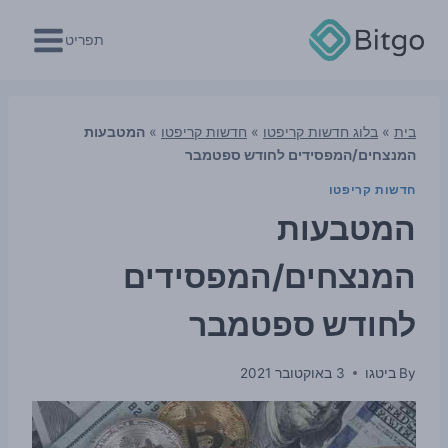
Ski
t
תפריט
conten
בית
»
בלוג חדשות קריפטו
»
חדשות קריפטו
»
המטבעות
המנצחים/המפסידים לחודש ספטמבר
חדשות קריפטו
המטבעות
המנצחים/המפסידים
לחודש ספטמבר
By
ביטגו
3 באוקטובר 2021