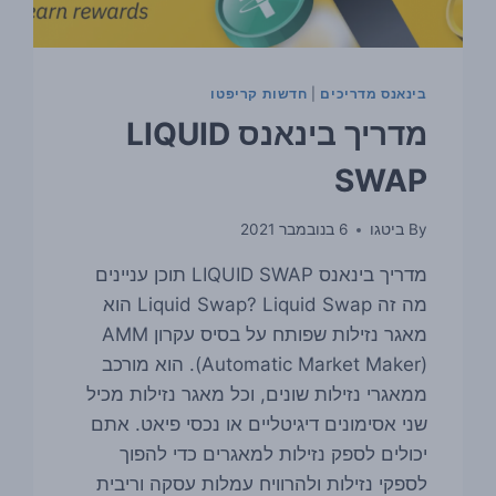
בינאנס מדריכים
|
חדשות קריפטו
מדריך בינאנס LIQUID
SWAP
By
ביטגו
6 בנובמבר 2021
מדריך בינאנס LIQUID SWAP תוכן עניינים
מה זה Liquid Swap? Liquid Swap הוא
מאגר נזילות שפותח על בסיס עקרון AMM
(Automatic Market Maker). הוא מורכב
ממאגרי נזילות שונים, וכל מאגר נזילות מכיל
שני אסימונים דיגיטליים או נכסי פיאט. אתם
יכולים לספק נזילות למאגרים כדי להפוך
לספקי נזילות ולהרוויח עמלות עסקה וריבית