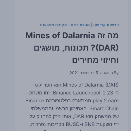
חדשות קריפטו
|
מטבע ביום - סקירת מטבעות
מה זה Mines of Dalarnia
(DAR)? תכונות, מושגים
וחיזוי מחירים
By
ביטגו
5 בנובמבר 2021
Mines of Dalarnia (DAR) הוא הפרויקט
ה-23 ב-Binance Launchpool. זהו משחק
play 2 earn המתארח בפלטפורמת Binance
Smart Chain. האסימון הרשמי והממשלתי
של המשחק הוא DAR, אותו ניתן להחזיק על
ידי השקעת BNB ו-BUSD בבריכות נפרדות,