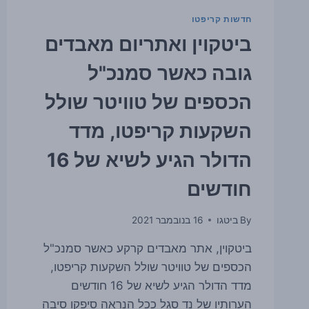
חדשות קריפטו
ביטקוין ואתריום מאבדים
גובה כאשר סמנכ"ל
הכספים של טוויטר שולל
השקעות קריפטו, מדד
הדולר הגיע לשיא של 16
חודשים
By
ביטגו
16 בנובמבר 2021
ביטקוין, אתר מאבדים קרקע כאשר סמנכ"ל
הכספים של טוויטר שולל השקעות קריפטו,
מדד הדולר הגיע לשיא של 16 חודשים
הערותיו של נד סגל ככל הנראה סיפקו סיבה