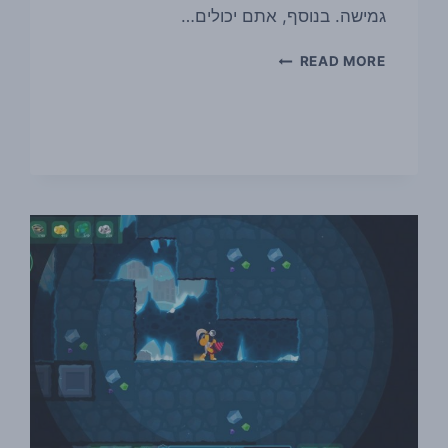
גמישה. בנוסף, אתם יכולים…
מדריך
READ MORE
בינאנס
LIQUID
SWAP